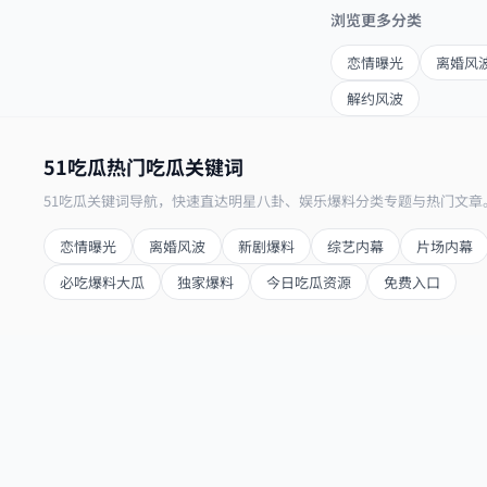
浏览更多分类
恋情曝光
离婚风
解约风波
51吃瓜热门吃瓜关键词
51吃瓜关键词导航，快速直达明星八卦、娱乐爆料分类专题与热门文章
恋情曝光
离婚风波
新剧爆料
综艺内幕
片场内幕
必吃爆料大瓜
独家爆料
今日吃瓜资源
免费入口