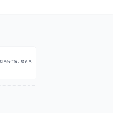
对角线位置，尴尬气