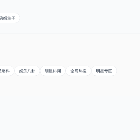
隐婚生子
瓜爆料
娱乐八卦
明星绯闻
全网热搜
明星专区