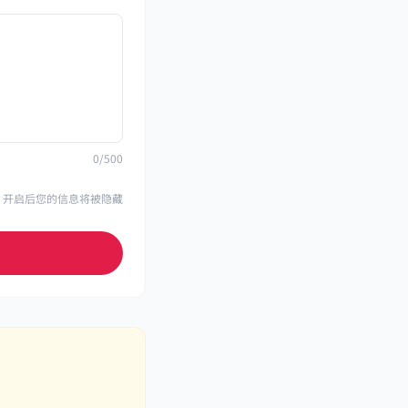
0/500
开启后您的信息将被隐藏