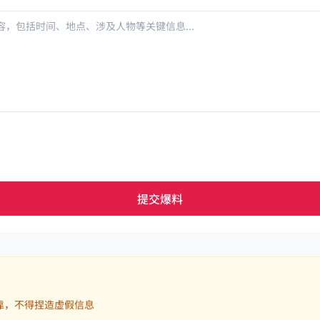
提交爆料
靠，不得捏造虚假信息